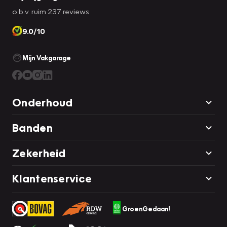
o.b.v. ruim 237 reviews
9.0/10
Mijn Vakgarage
Onderhoud
Banden
Zekerheid
Klantenservice
GroenGedaan!