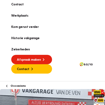
Contact
Werkplaats
Kom gerust verder
Historie vakgarage
Zekerheden
Afspraak maken
9.0/10
Contact
Occasions