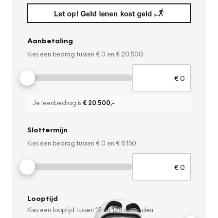
Aanbetaling
Kies een bedrag tussen
€ 0
en
€ 20.500
Je leenbedrag is
€ 20.500
,-
Slottermijn
Kies een bedrag tussen
€ 0
en
€ 6.150
Looptijd
Kies een looptijd tussen
12
en
120
maanden