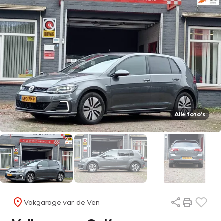
Alle foto's
Vakgarage van de Ven