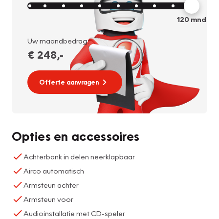
120
mnd
Uw maandbedrag:
€ 248
,-
Offerte aanvragen
Opties en accessoires
Achterbank in delen neerklapbaar
Airco automatisch
Armsteun achter
Armsteun voor
Audioinstallatie met CD-speler