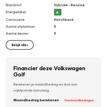
Brandstof
Hybride - Benzine
Energielabel
A
Carrosserie
Hatchback
Aantal zitplaatsen
5
Aantal deuren
5
Bekijk alles
Financier deze Volkswagen
Golf
Berekenen je maandbedrag en doe een
vrijblijvende aanvraag.
Maandbedrag berekenen
Voorbeeldbedragen