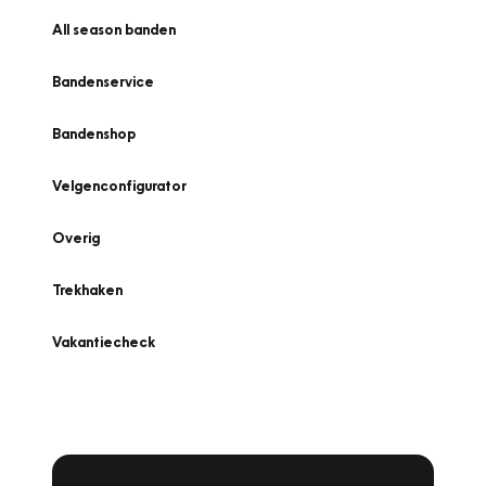
All season banden
Bandenservice
Bandenshop
Velgenconfigurator
Overig
Trekhaken
Vakantiecheck