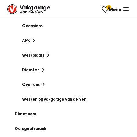
Vakgarage
0
Menu
Van de Ven
Occasions
APK
Werkplaats
Diensten
Over ons
Werken bij Vakgarage van de Ven
Direct naar
Garageafspraak