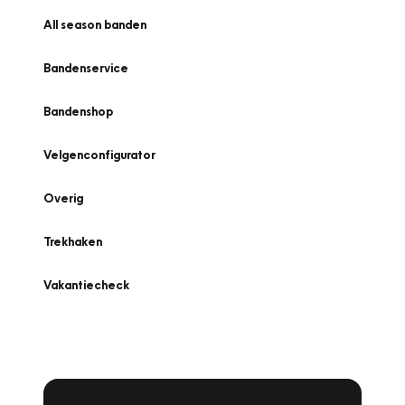
All season banden
Bandenservice
Bandenshop
Velgenconfigurator
Overig
Trekhaken
Vakantiecheck