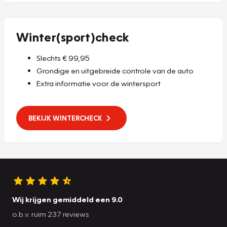
Winter(sport)check
Slechts € 99,95
Grondige en uitgebreide controle van de auto
Extra informatie voor de wintersport
BEKIJK WINTERCHECK
Wij krijgen gemiddeld een 9.0
o.b.v. ruim 237 reviews