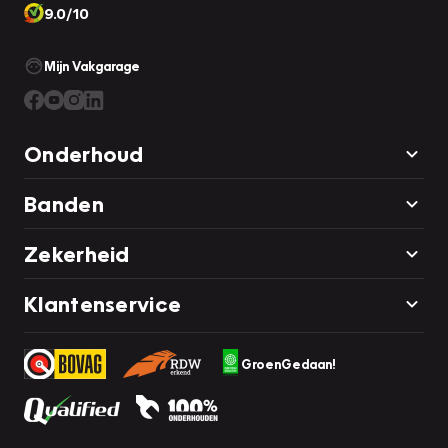
9.0/10
Mijn Vakgarage
Onderhoud
Banden
Zekerheid
Klantenservice
GroenGedaan!