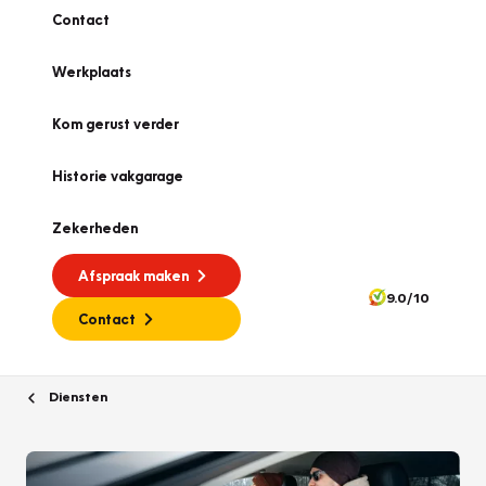
Contact
Werkplaats
Kom gerust verder
Historie vakgarage
Zekerheden
Afspraak maken
9.0/10
Contact
Diensten