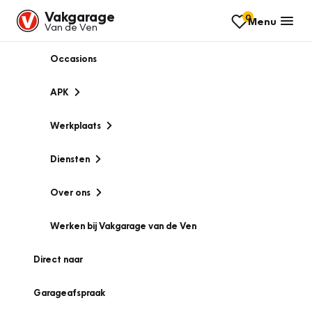
Vakgarage
0
Menu
Van de Ven
Occasions
APK
Werkplaats
Diensten
Over ons
Werken bij Vakgarage van de Ven
Direct naar
Garageafspraak