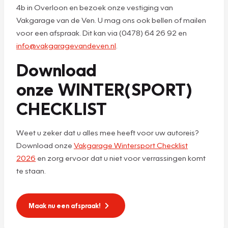
4b in Overloon en bezoek onze vestiging van
Vakgarage van de Ven. U mag ons ook bellen of mailen
voor een afspraak. Dit kan via (0478) 64 26 92 en
info@vakgaragevandeven.nl
.
Download
onze WINTER(SPORT)
CHECKLIST
Weet u zeker dat u alles mee heeft voor uw autoreis?
Download onze
Vakgarage Wintersport Checklist
2026
en zorg ervoor dat u niet voor verrassingen komt
te staan.
Maak nu een afspraak!