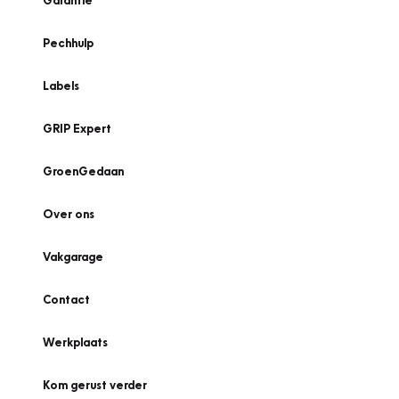
Garantie
Pechhulp
Labels
GRIP Expert
GroenGedaan
Over ons
Vakgarage
Contact
Werkplaats
Kom gerust verder