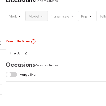
Geen resultaten
Merk
Model
Transmissie
Prijs
Tell
Reset alle filters
Occasions
Geen resultaten
Vergelijken