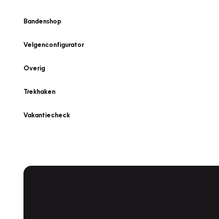
Bandenshop
Velgenconfigurator
Overig
Trekhaken
Vakantiecheck
Plan een
Werkplaatsafspraak