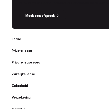
Is uw auto toe aan Onderhoud, Bandenwissel of een Va
Maak een afspraak
Lease
Private lease
Private lease used
Zakelijke lease
Zekerheid
Verzekering