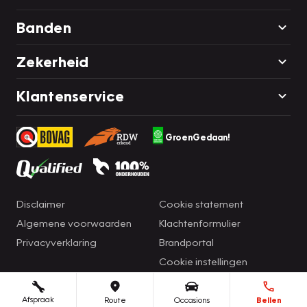
Banden
Zekerheid
Klantenservice
GroenGedaan!
Disclaimer
Cookie statement
Algemene voorwaarden
Klachtenformulier
Privacyverklaring
Brandportal
Cookie instellingen
Afspraak
Route
Occasions
Bellen