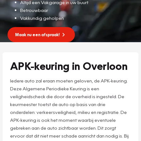
Altijd een Vakgarage in uw buurt
Betrouwbaar
Vakkundig geholpen
Maak nu een afspraak!
APK-keuring in Overloon
Iedere auto zal eraan moeten geloven, de APK-keuring.
Deze Algemene Periodieke Keuring is een
veiligheidscheck die door de overheid is ingesteld. De
keurmeester toetst de auto op basis van drie
onderdelen: verkeersveiligheid, milieu en registratie. De
APK-keuring is ook het moment waarbij eventuele
gebreken aan de auto zichtbaar worden. Dit zorgt
ervoor dat dit niet meer schade aanricht dan nodig is. Bij