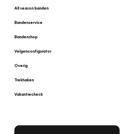
All season banden
Bandenservice
Bandenshop
Velgenconfigurator
Overig
Trekhaken
Vakantiecheck