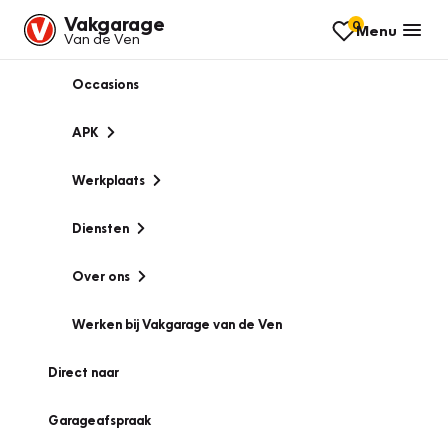
Vakgarage
0
Menu
Van de Ven
Occasions
APK
Werkplaats
Diensten
Over ons
Werken bij Vakgarage van de Ven
Direct naar
Garageafspraak